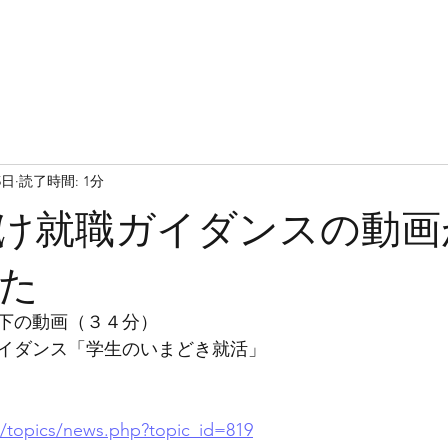
5日
読了時間: 1分
け就職ガイダンスの動画
た
下の動画（３４分）
イダンス「学生のいまどき就活」
jp/topics/news.php?topic_id=819