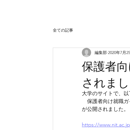
全ての記事
編集部
2020年7月2
保護者向
されまし
大学のサイトで、以
　保護者向け就職ガ
が公開されました。
https://www.nit.ac.