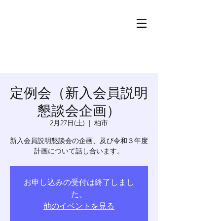
定例会（新入会員説明
懇談会企画）
2月27日(土)
  |  
柏市
新入会員説明懇談会の企画、及び令和３年度
計画について話し合います。
お申し込みの受付は終了しまし
た。
他のイベントを見る