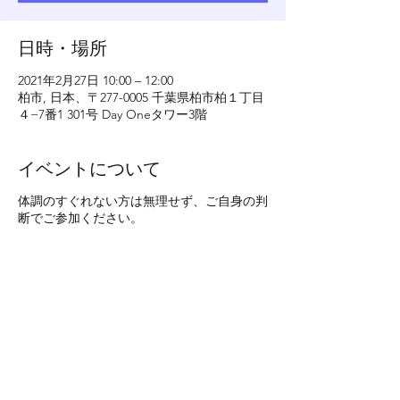
日時・場所
2021年2月27日 10:00 – 12:00
柏市, 日本、〒277-0005 千葉県柏市柏１丁目
４−7番1 301号 Day Oneタワー3階
イベントについて
体調のすぐれない方は無理せず、ご自身の判
断でご参加ください。
このイベントをシェア