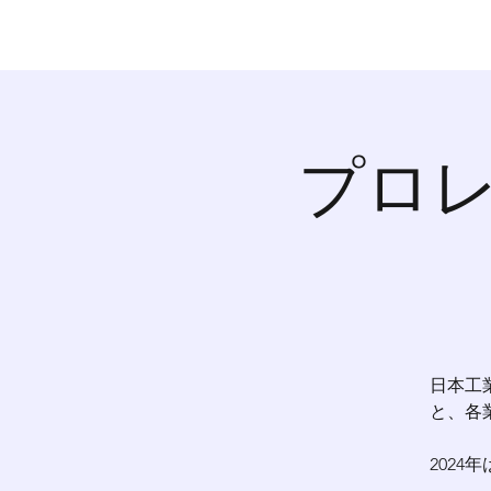
プロレ
日本工
と、各
202