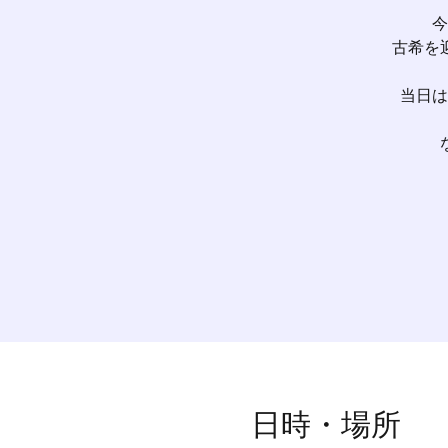
今
古希を
当日は
日時・場所