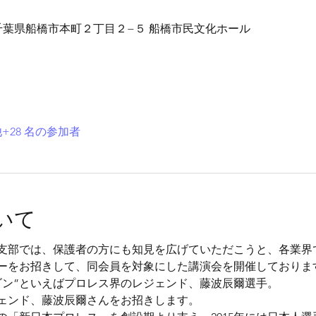
05 千葉県船橋市本町２丁目２−５ 船橋市民文化ホール
+28 名の参加者
いて
支部では、保護者の方にも知見を広げていただこうと、各業界
ーをお招きして、同会員を対象にした講演会を開催しておりま
ラゴン”といえばプロレス界のレジェンド、藤波辰爾選手。
ェンド、藤波辰爾さんをお招きします。