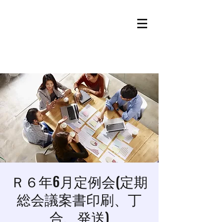
Ｒ６年6月定例会(定期
総会議案書印刷、丁
合、発送)