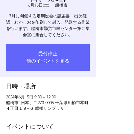
6月15日(土)
  |  
船橋市
7月に開催する定期総会の議案書、出欠確
認、わかしおを印刷して封入、発送する作業
を行います。船橋市勤労市民センター第２集
会室に集合してください。
受付停止
他のイベントを見る
日時・場所
2024年6月15日 9:30 – 12:00
船橋市, 日本、〒273-0005 千葉県船橋市本町
４丁目１９−６ 船橋サンプラザ
イベントについて