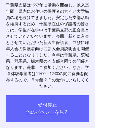
千葉県支部は1997年に活動を開始し、以来25
年間、県内にお住いの保護者の方々と大学職
員の場を設けてきました。安定した支部活動
を維持するため、千葉県在住の保護者の皆さ
まは、学生が在学中は千葉県支部の正会員と
させていただいています。今回、新たに入会
とさせていただいた新入生保護者、並びに昨
年入会の保護者向けに新入会員説明会を開催
することとなりました。今年は千葉県、茨城
県、群馬県、栃木県の４支部合同での開催と
なります。是非、ご参加ください。なお、学
食体験希望者は11:00～12:00の間に食券を配
布するので、５号館２Ｆの受付にいらしてく
ださい。
受付停止
他のイベントを見る