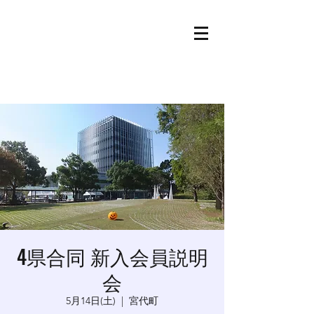
4県合同 新入会員説明
会
5月14日(土)
  |  
宮代町